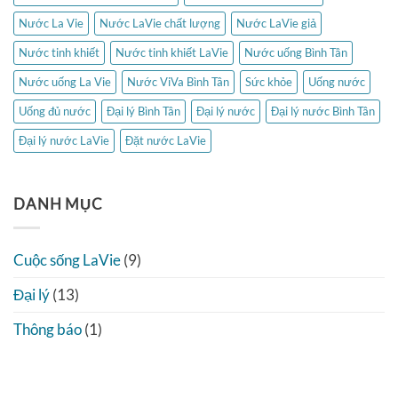
Nước La Vie
Nước LaVie chất lượng
Nước LaVie giả
Nước tinh khiết
Nước tinh khiết LaVie
Nước uống Bình Tân
Nước uống La Vie
Nước ViVa Bình Tân
Sức khỏe
Uống nước
Uống đủ nước
Đại lý Bình Tân
Đại lý nước
Đại lý nước Bình Tân
Đại lý nước LaVie
Đặt nước LaVie
DANH MỤC
Cuộc sống LaVie
(9)
Đại lý
(13)
Thông báo
(1)