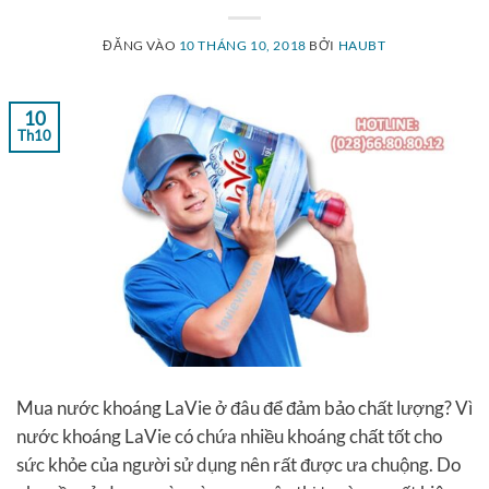
ĐĂNG VÀO
10 THÁNG 10, 2018
BỞI
HAUBT
10
Th10
Mua nước khoáng LaVie ở đâu để đảm bảo chất lượng? Vì
nước khoáng LaVie có chứa nhiều khoáng chất tốt cho
sức khỏe của người sử dụng nên rất được ưa chuộng. Do