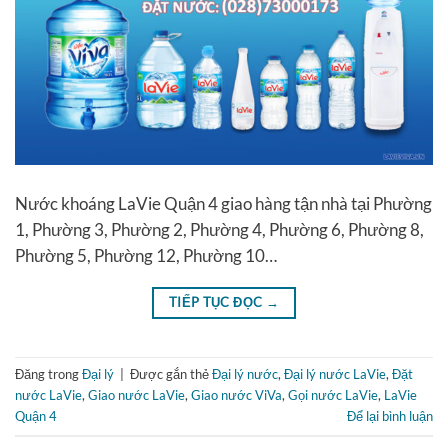
Nước khoáng LaVie Quận 4 giao hàng tận nhà tại Phường
1, Phường 3, Phường 2, Phường 4, Phường 6, Phường 8,
Phường 5, Phường 12, Phường 10…
TIẾP TỤC ĐỌC
→
Đăng trong
Đại lý
|
Được gắn thẻ
Đại lý nước
,
Đại lý nước LaVie
,
Đặt
nước LaVie
,
Giao nước LaVie
,
Giao nước ViVa
,
Gọi nước LaVie
,
LaVie
Quận 4
Để lại bình luận