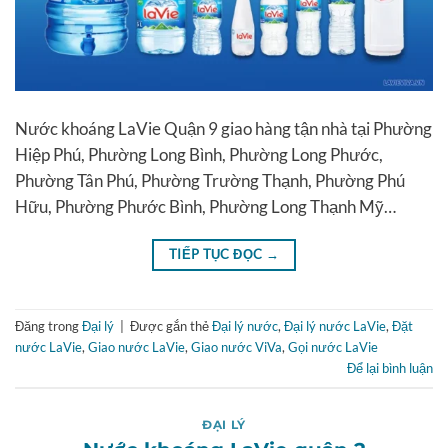
Nước khoáng LaVie Quận 9 giao hàng tận nhà tại Phường
Hiệp Phú, Phường Long Bình, Phường Long Phước,
Phường Tân Phú, Phường Trường Thạnh, Phường Phú
Hữu, Phường Phước Bình, Phường Long Thạnh Mỹ…
TIẾP TỤC ĐỌC
→
Đăng trong
Đại lý
|
Được gắn thẻ
Đại lý nước
,
Đại lý nước LaVie
,
Đặt
nước LaVie
,
Giao nước LaVie
,
Giao nước ViVa
,
Gọi nước LaVie
Để lại bình luận
ĐẠI LÝ