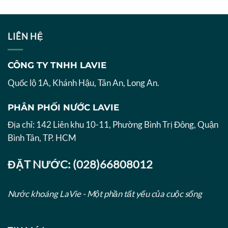
LIÊN HỆ
CÔNG TY TNHH LAVIE
Quốc lộ 1A, Khánh Hậu, Tân An, Long An.
PHÂN PHỐI NƯỚC LAVIE
Địa chỉ: 142 Liên khu 10-11, Phường Bình Trị Đông, Quận
Bình Tân, TP. HCM
ĐẶT NƯỚC: (028)66808012
Nước khoáng LaVie - Một phần tất yếu của cuộc sống