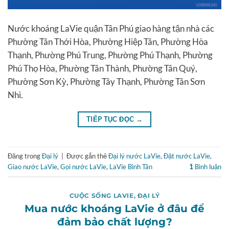
Nước khoáng LaVie quận Tân Phú giao hàng tận nhà các
Phường Tân Thới Hòa, Phường Hiệp Tân, Phường Hòa
Thạnh, Phường Phú Trung, Phường Phú Thạnh, Phường
Phú Thọ Hòa, Phường Tân Thành, Phường Tân Quý,
Phường Sơn Kỳ, Phường Tây Thạnh, Phường Tân Sơn
Nhì.
TIẾP TỤC ĐỌC
→
Đăng trong
Đại lý
|
Được gắn thẻ
Đại lý nước LaVie
,
Đặt nước LaVie
,
Giao nước LaVie
,
Gọi nước LaVie
,
LaVie Bình Tân
1
Bình luận
CUỘC SỐNG LAVIE
,
ĐẠI LÝ
Mua nước khoáng LaVie ở đâu để
đảm bảo chất lượng?