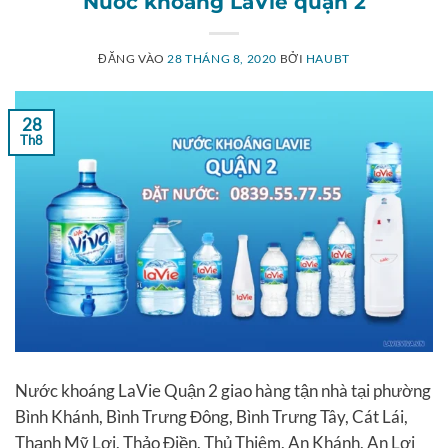
Nước khoáng LaVie quận 2
ĐĂNG VÀO
28 THÁNG 8, 2020
BỞI
HAUBT
28
Th8
Nước khoáng LaVie Quận 2 giao hàng tận nhà tại phường
Bình Khánh, Bình Trưng Đông, Bình Trưng Tây, Cát Lái,
Thạnh Mỹ Lợi, Thảo Điền, Thủ Thiêm, An Khánh, An Lợi