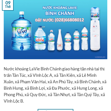
09
Th8
Nước khoáng LaVie Bình Chánh giao hàng tận nhà tại thị
trấn Tân Túc, xã Vĩnh Lộc A, xã Tân Kiên, xã Lê Minh
Xuân, xã Phạm Văn Hai, xã An Phú Tây, xã Bình Chánh, xã
Bình Hưng, xã Bình Lợi, xã Đa Phước, xã Hưng Long, xã
Phong Phú, xã Quy Đức, xã Tân Nhựt, xã Tân Quý Tây, xã
Vĩnh Lộc B.