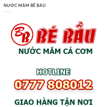
NƯỚC MẮM BÉ BẦU