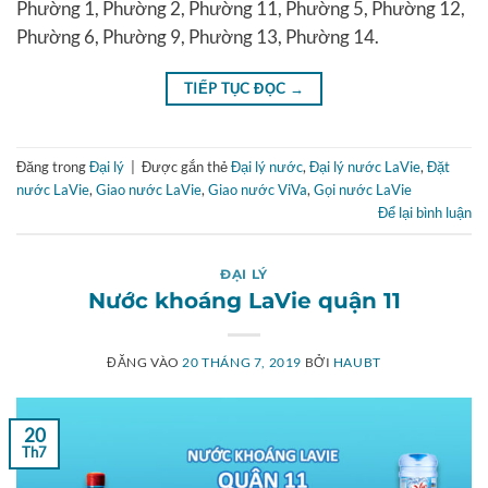
Phường 1, Phường 2, Phường 11, Phường 5, Phường 12,
Phường 6, Phường 9, Phường 13, Phường 14.
TIẾP TỤC ĐỌC
→
Đăng trong
Đại lý
|
Được gắn thẻ
Đại lý nước
,
Đại lý nước LaVie
,
Đặt
nước LaVie
,
Giao nước LaVie
,
Giao nước ViVa
,
Gọi nước LaVie
Để lại bình luận
ĐẠI LÝ
Nước khoáng LaVie quận 11
ĐĂNG VÀO
20 THÁNG 7, 2019
BỞI
HAUBT
20
Th7