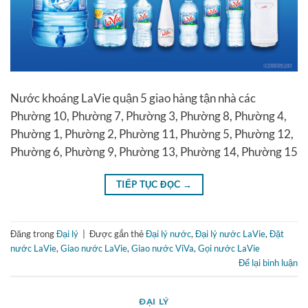
Nước khoáng LaVie quận 5 giao hàng tận nhà các
Phường 10, Phường 7, Phường 3, Phường 8, Phường 4,
Phường 1, Phường 2, Phường 11, Phường 5, Phường 12,
Phường 6, Phường 9, Phường 13, Phường 14, Phường 15
TIẾP TỤC ĐỌC
→
Đăng trong
Đại lý
|
Được gắn thẻ
Đại lý nước
,
Đại lý nước LaVie
,
Đặt
nước LaVie
,
Giao nước LaVie
,
Giao nước ViVa
,
Gọi nước LaVie
Để lại bình luận
ĐẠI LÝ