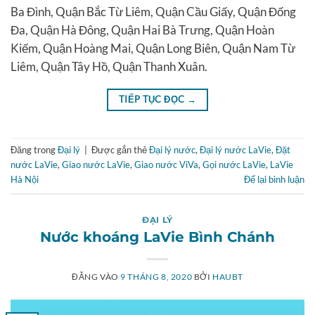
Ba Đình, Quận Bắc Từ Liêm, Quận Cầu Giấy, Quận Đống
Đa, Quận Hà Đông, Quận Hai Bà Trưng, Quận Hoàn
Kiếm, Quận Hoàng Mai, Quận Long Biên, Quận Nam Từ
Liêm, Quận Tây Hồ, Quận Thanh Xuân.
TIẾP TỤC ĐỌC
→
Đăng trong
Đại lý
|
Được gắn thẻ
Đại lý nước
,
Đại lý nước LaVie
,
Đặt
nước LaVie
,
Giao nước LaVie
,
Giao nước ViVa
,
Gọi nước LaVie
,
LaVie
Hà Nội
Để lại bình luận
ĐẠI LÝ
Nước khoáng LaVie Bình Chánh
ĐĂNG VÀO
9 THÁNG 8, 2020
BỞI
HAUBT