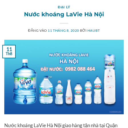
ĐẠI LÝ
Nước khoáng LaVie Hà Nội
ĐĂNG VÀO
11 THÁNG 8, 2020
BỞI
HAUBT
11
Th8
Nước khoáng LaVie Hà Nội giao hàng tận nhà tại Quận