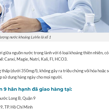
lượng nước khoáng LaVie là số 1
 giữa nguồn nước trong lành với 6 loại khoáng thiên nhiên, có
ể: Canxi, Magie, Natri, Kali, Fl, HCO3.
hấp (dưới 350mg/l), không gây ra triệu chứng vôi hóa hoặc s
p sử dụng hàng ngày cho mọi người.
 9 hân hạnh đã giao hàng tại:
hước Long B, Quận 9
9, TP. Hồ Chí Minh