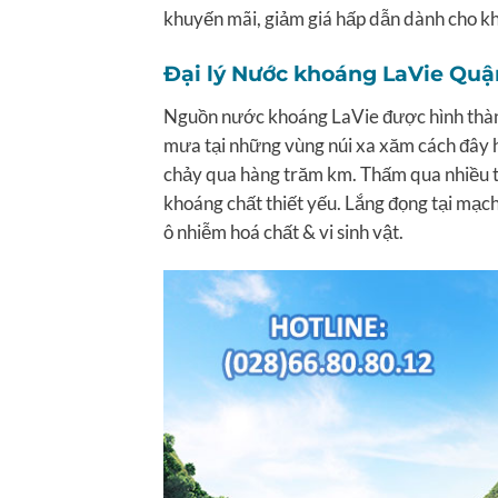
khuyến mãi, giảm giá hấp dẫn dành cho k
Đại lý Nước khoáng LaVie Qu
Nguồn nước khoáng LaVie được hình thành 
mưa tại những vùng núi xa xăm cách đây 
chảy qua hàng trăm km. Thấm qua nhiều tần
khoáng chất thiết yếu. Lắng đọng tại mạc
ô nhiễm hoá chất & vi sinh vật.