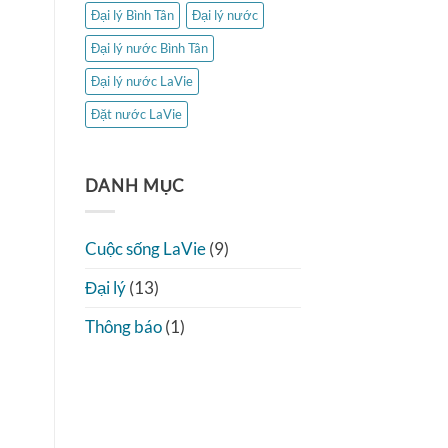
Đại lý Bình Tân
Đại lý nước
Đại lý nước Bình Tân
Đại lý nước LaVie
Đặt nước LaVie
DANH MỤC
Cuộc sống LaVie
(9)
Đại lý
(13)
Thông báo
(1)