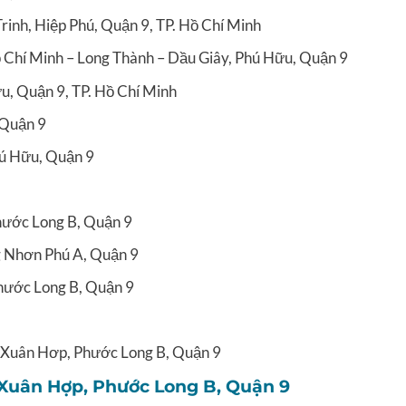
inh, Hiệp Phú, Quận 9, TP. Hồ Chí Minh
ồ Chí Minh – Long Thành – Dầu Giây, Phú Hữu, Quận 9
u, Quận 9, TP. Hồ Chí Minh
 Quận 9
hú Hữu, Quận 9
hước Long B, Quận 9
g Nhơn Phú A, Quận 9
hước Long B, Quận 9
 Xuân Hơp, Phước Long B, Quận 9
Xuân Hợp, Phước Long B, Quận 9