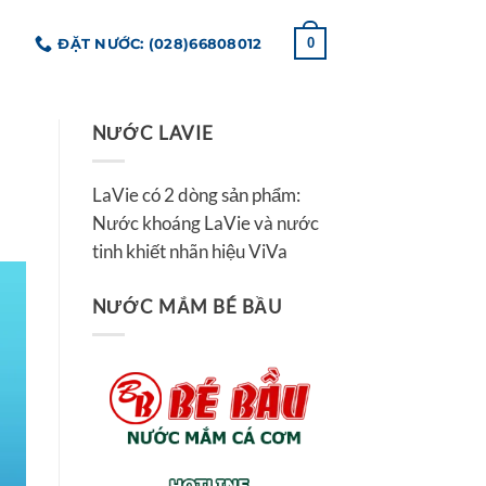
ĐẶT NƯỚC: (028)66808012
0
NƯỚC LAVIE
LaVie có 2 dòng sản phẩm:
Nước khoáng LaVie và nước
tinh khiết nhãn hiệu ViVa
NƯỚC MẮM BÉ BẦU