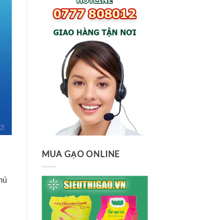
MUA GẠO ONLINE
hú