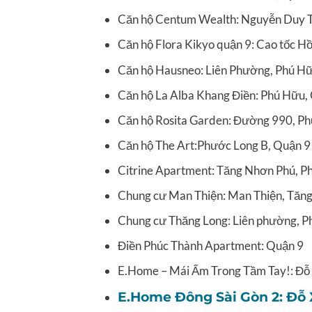
Căn hộ Centum Wealth: Nguyễn Duy Tr
Căn hộ Flora Kikyo quận 9: Cao tốc H
Căn hộ Hausneo: Liên Phường, Phú Hữ
Căn hộ La Alba Khang Điền: Phú Hữu,
Căn hộ Rosita Garden: Đường 990, P
Căn hộ The Art:Phước Long B, Quận 9
Citrine Apartment: Tăng Nhơn Phú, P
Chung cư Man Thiện: Man Thiện, Tăn
Chung cư Thăng Long: Liên phường, P
Điền Phúc Thành Apartment: Quận 9
E.Home – Mái Ấm Trong Tầm Tay!: Đỗ
E.Home Đông Sài Gòn 2: Đỗ 