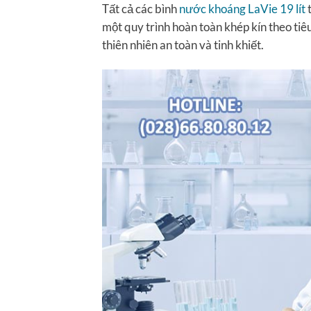
Tất cả các bình
nước khoáng LaVie 19 lít
t
một quy trình hoàn toàn khép kín theo ti
thiên nhiên an toàn và tinh khiết.