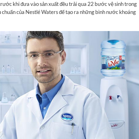
rước khi đưa vào sản xuất đều trải qua 22 bước vệ sinh trong
êu chuẩn của Nestlé Waters để tạo ra những bình nước khoáng