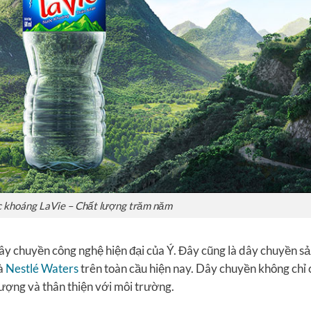
 khoáng LaVie – Chất lượng trăm năm
y chuyền công nghệ hiện đại của Ý. Đây cũng là dây chuyền s
và
Nestlé Waters
trên toàn cầu hiện nay. Dây chuyền không chỉ 
lượng và thân thiện với môi trường.