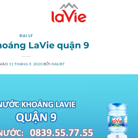
ĐẠI LÝ
hoáng LaVie quận 9
 VÀO
11 THÁNG 9, 2020
BỞI
HAUBT