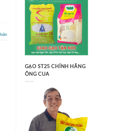
 luận
GẠO ST25 CHÍNH HÃNG
ÔNG CUA