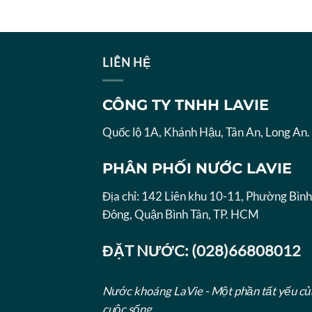
LIÊN HỆ
CÔNG TY TNHH LAVIE
Quốc lộ 1A, Khánh Hậu, Tân An, Long An.
PHÂN PHỐI NƯỚC LAVIE
Địa chỉ: 142 Liên khu 10-11, Phường Bình
Đông, Quận Bình Tân, TP. HCM
ĐẶT NƯỚC: (028)66808012
Nước khoáng LaVie - Một phần tất yếu củ
cuộc sống