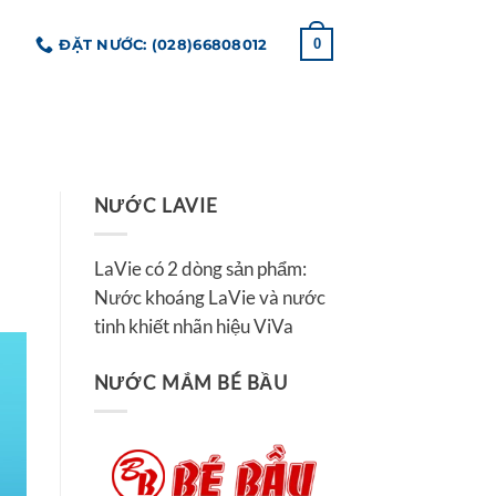
ĐẶT NƯỚC: (028)66808012
0
NƯỚC LAVIE
LaVie có 2 dòng sản phẩm:
Nước khoáng LaVie và nước
tinh khiết nhãn hiệu ViVa
NƯỚC MẮM BÉ BẦU