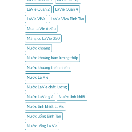
LaVie Quận 2
LaVie Quận 4
LaVie ViVa
LaVie Viva Bình Tân
Mua LaVie ở đâu
Màng co LaVie 350
Nước khoáng
Nước khoáng hàm lượng thấp
Nước khoáng thiên nhiên
Nước La Vie
Nước LaVie chất lượng
Nước LaVie giả
Nước tinh khiết
Nước tinh khiết LaVie
Nước uống Bình Tân
Nước uống La Vie