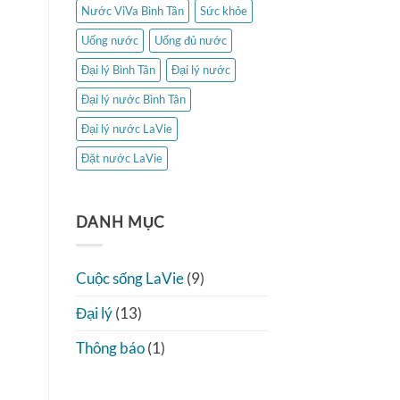
Nước ViVa Bình Tân
Sức khỏe
Uống nước
Uống đủ nước
Đại lý Bình Tân
Đại lý nước
Đại lý nước Bình Tân
Đại lý nước LaVie
Đặt nước LaVie
DANH MỤC
Cuộc sống LaVie
(9)
Đại lý
(13)
Thông báo
(1)