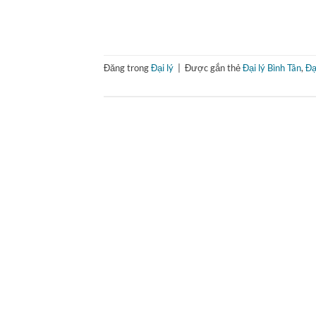
Đăng trong
Đại lý
|
Được gắn thẻ
Đại lý Bình Tân
,
Đạ