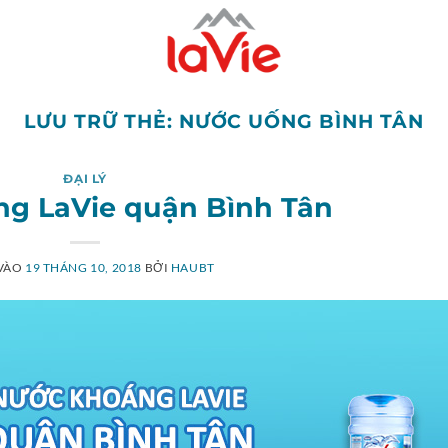
LƯU TRỮ THẺ:
NƯỚC UỐNG BÌNH TÂN
ĐẠI LÝ
g LaVie quận Bình Tân
VÀO
19 THÁNG 10, 2018
BỞI
HAUBT