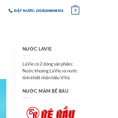
ĐẶT NƯỚC: (028)66808012
0
NƯỚC LAVIE
LaVie có 2 dòng sản phẩm:
Nước khoáng LaVie và nước
tinh khiết nhãn hiệu ViVa
NƯỚC MẮM BÉ BẦU