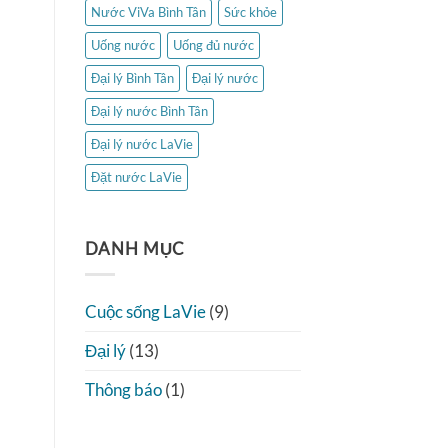
Nước ViVa Bình Tân
Sức khỏe
Uống nước
Uống đủ nước
Đại lý Bình Tân
Đại lý nước
Đại lý nước Bình Tân
Đại lý nước LaVie
Đặt nước LaVie
DANH MỤC
Cuộc sống LaVie
(9)
Đại lý
(13)
Thông báo
(1)