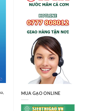
òa,
MUA GẠO ONLINE