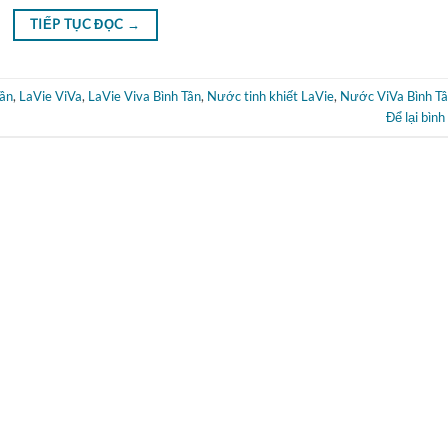
TIẾP TỤC ĐỌC
→
Tân
,
LaVie ViVa
,
LaVie Viva Bình Tân
,
Nước tinh khiết LaVie
,
Nước ViVa Bình T
Để lại bình