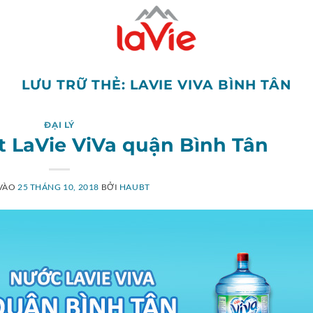
LƯU TRỮ THẺ:
LAVIE VIVA BÌNH TÂN
ĐẠI LÝ
t LaVie ViVa quận Bình Tân
VÀO
25 THÁNG 10, 2018
BỞI
HAUBT