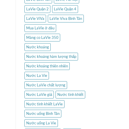
LaVie Quận 2
LaVie Quận 4
LaVie ViVa
LaVie Viva Bình Tân
Mua LaVie ở đâu
Màng co LaVie 350
Nước khoáng
Nước khoáng hàm lượng thấp
Nước khoáng thiên nhiên
Nước La Vie
Nước LaVie chất lượng
Nước LaVie giả
Nước tinh khiết
Nước tinh khiết LaVie
Nước uống Bình Tân
Nước uống La Vie