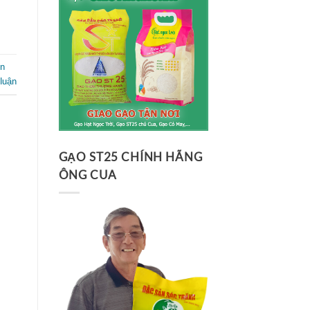
ân
 luận
GẠO ST25 CHÍNH HÃNG
ÔNG CUA