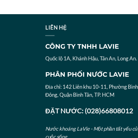
LIÊN HỆ
CÔNG TY TNHH LAVIE
Quốc lộ 1A, Khánh Hậu, Tân An, Long An.
PHÂN PHỐI NƯỚC LAVIE
Địa chỉ: 142 Liên khu 10-11, Phường Bình
Đông, Quận Bình Tân, TP. HCM
ĐẶT NƯỚC: (028)66808012
Nước khoáng LaVie - Một phần tất yếu củ
cuộc sống