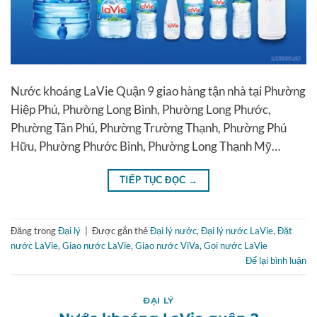
Nước khoáng LaVie Quận 9 giao hàng tận nhà tại Phường
Hiệp Phú, Phường Long Bình, Phường Long Phước,
Phường Tân Phú, Phường Trường Thạnh, Phường Phú
Hữu, Phường Phước Bình, Phường Long Thạnh Mỹ…
TIẾP TỤC ĐỌC
→
Đăng trong
Đại lý
|
Được gắn thẻ
Đại lý nước
,
Đại lý nước LaVie
,
Đặt
nước LaVie
,
Giao nước LaVie
,
Giao nước ViVa
,
Gọi nước LaVie
Để lại bình luận
ĐẠI LÝ