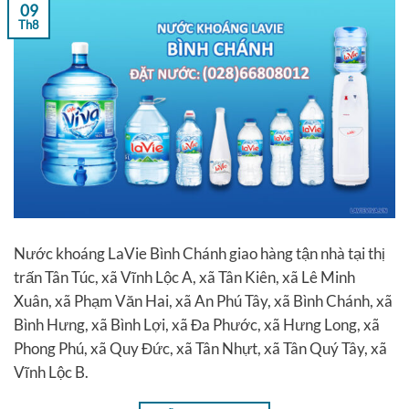
09
Th8
Nước khoáng LaVie Bình Chánh giao hàng tận nhà tại thị
trấn Tân Túc, xã Vĩnh Lộc A, xã Tân Kiên, xã Lê Minh
Xuân, xã Phạm Văn Hai, xã An Phú Tây, xã Bình Chánh, xã
Bình Hưng, xã Bình Lợi, xã Đa Phước, xã Hưng Long, xã
Phong Phú, xã Quy Đức, xã Tân Nhựt, xã Tân Quý Tây, xã
Vĩnh Lộc B.