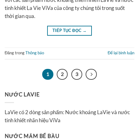
tinh khiết La Vie ViVa của công ty chúng tôi trong suốt
thời gian qua.
TIẾP TỤC ĐỌC
→
Đăng trong
Thông báo
Để lại bình luận
1
2
3
NƯỚC LAVIE
LaVie có 2 dòng sản phẩm: Nước khoáng LaVie và nước
tinh khiết nhãn hiệu ViVa
NƯỚC MẮM BÉ BẦU