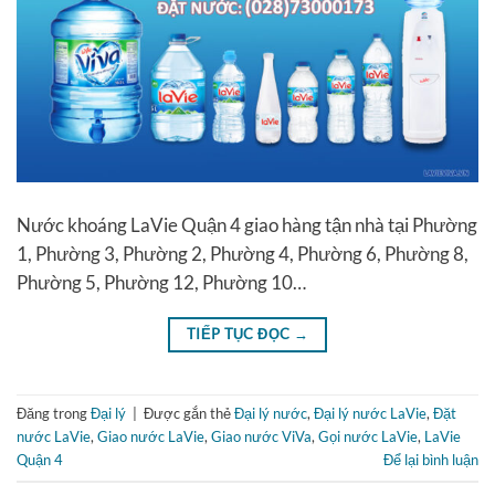
Nước khoáng LaVie Quận 4 giao hàng tận nhà tại Phường
1, Phường 3, Phường 2, Phường 4, Phường 6, Phường 8,
Phường 5, Phường 12, Phường 10…
TIẾP TỤC ĐỌC
→
Đăng trong
Đại lý
|
Được gắn thẻ
Đại lý nước
,
Đại lý nước LaVie
,
Đặt
nước LaVie
,
Giao nước LaVie
,
Giao nước ViVa
,
Gọi nước LaVie
,
LaVie
Quận 4
Để lại bình luận