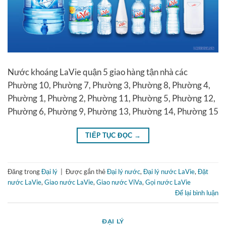
Nước khoáng LaVie quận 5 giao hàng tận nhà các
Phường 10, Phường 7, Phường 3, Phường 8, Phường 4,
Phường 1, Phường 2, Phường 11, Phường 5, Phường 12,
Phường 6, Phường 9, Phường 13, Phường 14, Phường 15
TIẾP TỤC ĐỌC
→
Đăng trong
Đại lý
|
Được gắn thẻ
Đại lý nước
,
Đại lý nước LaVie
,
Đặt
nước LaVie
,
Giao nước LaVie
,
Giao nước ViVa
,
Gọi nước LaVie
Để lại bình luận
ĐẠI LÝ