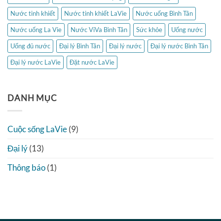
Nước tinh khiết
Nước tinh khiết LaVie
Nước uống Bình Tân
Nước uống La Vie
Nước ViVa Bình Tân
Sức khỏe
Uống nước
Uống đủ nước
Đại lý Bình Tân
Đại lý nước
Đại lý nước Bình Tân
Đại lý nước LaVie
Đặt nước LaVie
DANH MỤC
Cuộc sống LaVie
(9)
Đại lý
(13)
Thông báo
(1)