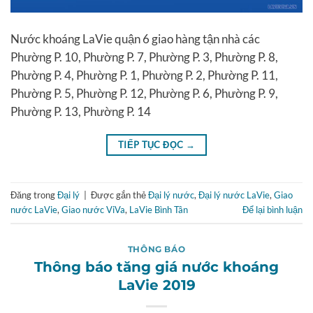
Nước khoáng LaVie quận 6 giao hàng tận nhà các
Phường P. 10, Phường P. 7, Phường P. 3, Phường P. 8,
Phường P. 4, Phường P. 1, Phường P. 2, Phường P. 11,
Phường P. 5, Phường P. 12, Phường P. 6, Phường P. 9,
Phường P. 13, Phường P. 14
TIẾP TỤC ĐỌC
→
Đăng trong
Đại lý
|
Được gắn thẻ
Đại lý nước
,
Đại lý nước LaVie
,
Giao
nước LaVie
,
Giao nước ViVa
,
LaVie Bình Tân
Để lại bình luận
THÔNG BÁO
Thông báo tăng giá nước khoáng
LaVie 2019