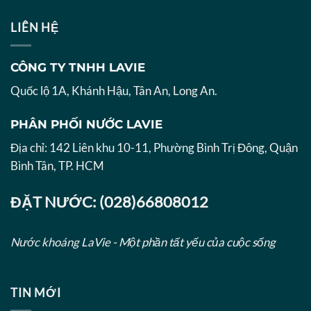
LIÊN HỆ
CÔNG TY TNHH LAVIE
Quốc lộ 1A, Khánh Hậu, Tân An, Long An.
PHÂN PHỐI NƯỚC LAVIE
Địa chỉ: 142 Liên khu 10-11, Phường Bình Trị Đông, Quận
Bình Tân, TP. HCM
ĐẶT NƯỚC: (028)66808012
Nước khoáng LaVie - Một phần tất yếu của cuộc sống
TIN MỚI