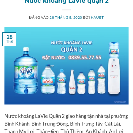
Nước khoáng LaVie quận 2
ĐĂNG VÀO
28 THÁNG 8, 2020
BỞI
HAUBT
28
Th8
Nước khoáng LaVie Quận 2 giao hàng tận nhà tại phường
Bình Khánh, Bình Trưng Đông, Bình Trưng Tây, Cát Lái,
Thạnh Mỹ Lợi, Thảo Điền, Thủ Thiêm, An Khánh, An Lợi