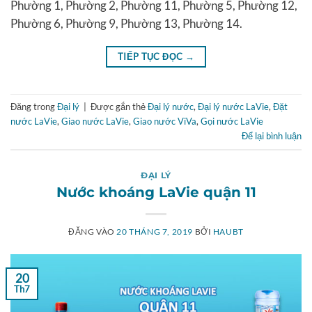
Phường 1, Phường 2, Phường 11, Phường 5, Phường 12,
Phường 6, Phường 9, Phường 13, Phường 14.
TIẾP TỤC ĐỌC
→
Đăng trong
Đại lý
|
Được gắn thẻ
Đại lý nước
,
Đại lý nước LaVie
,
Đặt
nước LaVie
,
Giao nước LaVie
,
Giao nước ViVa
,
Gọi nước LaVie
Để lại bình luận
ĐẠI LÝ
Nước khoáng LaVie quận 11
ĐĂNG VÀO
20 THÁNG 7, 2019
BỞI
HAUBT
20
Th7