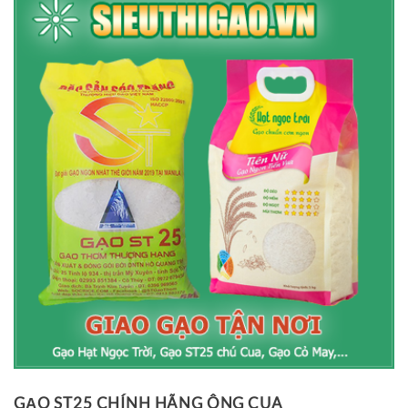
GẠO ST25 CHÍNH HÃNG ÔNG CUA