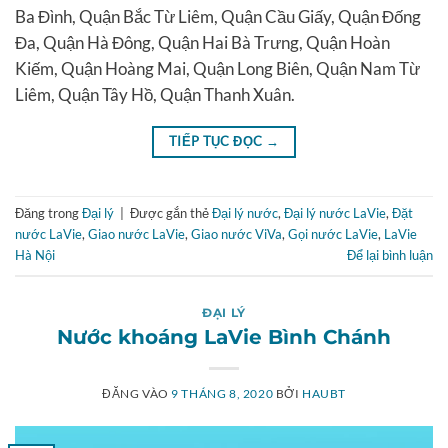
Ba Đình, Quận Bắc Từ Liêm, Quận Cầu Giấy, Quận Đống
Đa, Quận Hà Đông, Quận Hai Bà Trưng, Quận Hoàn
Kiếm, Quận Hoàng Mai, Quận Long Biên, Quận Nam Từ
Liêm, Quận Tây Hồ, Quận Thanh Xuân.
TIẾP TỤC ĐỌC
→
Đăng trong
Đại lý
|
Được gắn thẻ
Đại lý nước
,
Đại lý nước LaVie
,
Đặt
nước LaVie
,
Giao nước LaVie
,
Giao nước ViVa
,
Gọi nước LaVie
,
LaVie
Hà Nội
Để lại bình luận
ĐẠI LÝ
Nước khoáng LaVie Bình Chánh
ĐĂNG VÀO
9 THÁNG 8, 2020
BỞI
HAUBT