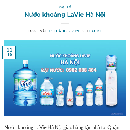
ĐẠI LÝ
Nước khoáng LaVie Hà Nội
ĐĂNG VÀO
11 THÁNG 8, 2020
BỞI
HAUBT
11
Th8
Nước khoáng LaVie Hà Nội giao hàng tận nhà tại Quận