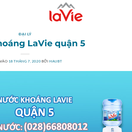
ĐẠI LÝ
hoáng LaVie quận 5
 VÀO
18 THÁNG 7, 2020
BỞI
HAUBT