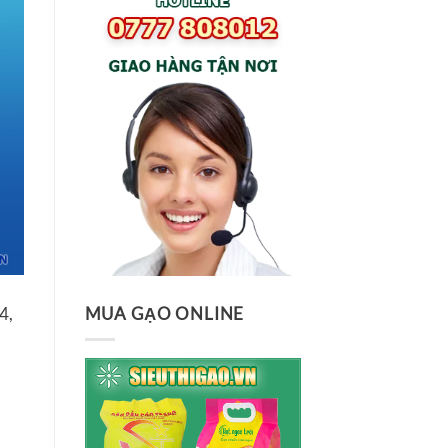
4,
MUA GẠO ONLINE