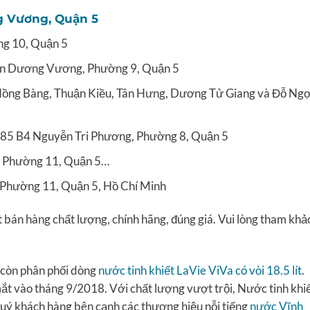
g Vương, Quận 5
ng 10, Quận 5
 An Dương Vương, Phường 9, Quận 5
 Hồng Bàng, Thuận Kiều, Tân Hưng, Dương Tử Giang và Đỗ Ng
 185 B4 Nguyễn Tri Phương, Phường 8, Quận 5
, Phường 11, Quận 5…
Phường 11, Quận 5, Hồ Chí Minh
bán hàng chất lượng, chính hãng, đúng giá. Vui lòng tham khả
 còn phân phối dòng
nước tinh khiết LaVie ViVa có vòi 18.5 lít
.
t vào tháng 9/2018. Với chất lượng vượt trội, Nước tinh khi
 quý khách hàng bên cạnh các thương hiệu nỗi tiếng
nước Vĩnh