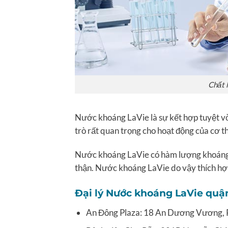
Chất 
Nước khoáng LaVie là sự kết hợp tuyệt vời
trò rất quan trọng cho hoạt động của cơ th
Nước khoáng LaVie có hàm lượng khoáng t
thận. Nước khoáng LaVie do vậy thích hợ
Đại lý Nước khoáng LaVie quậ
An Đông Plaza: 18 An Dương Vương, 