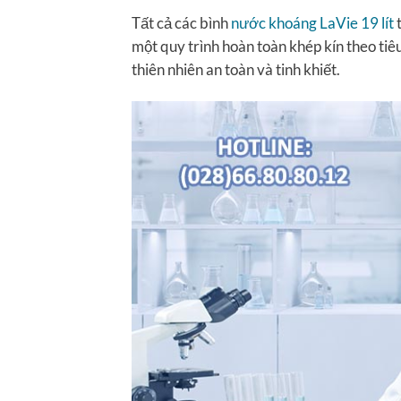
Tất cả các bình
nước khoáng LaVie 19 lít
t
một quy trình hoàn toàn khép kín theo ti
thiên nhiên an toàn và tinh khiết.