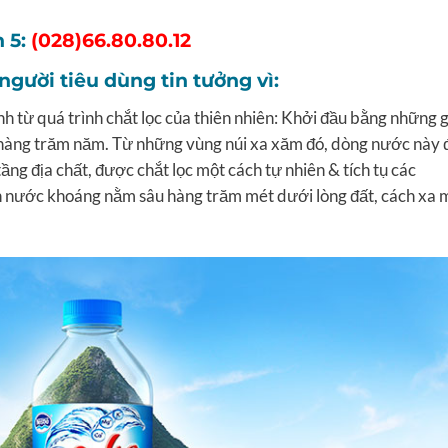
 5:
(028)66.80.80.12
gười tiêu dùng tin tưởng vì:
từ quá trình chắt lọc của thiên nhiên: Khởi đầu bằng những g
hàng trăm năm. Từ những vùng núi xa xăm đó, dòng nước này 
g địa chất, được chắt lọc một cách tự nhiên & tích tụ các
h nước khoáng nằm sâu hàng trăm mét dưới lòng đất, cách xa 