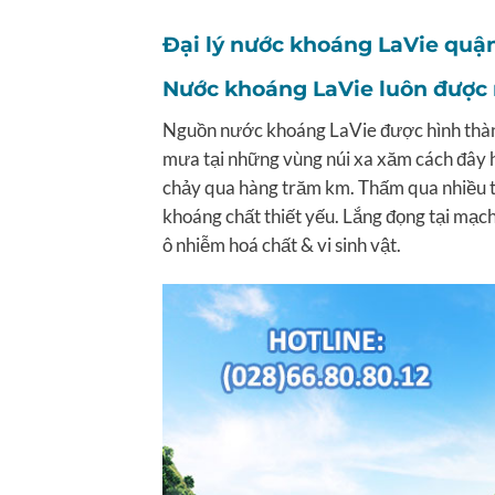
Đại lý nước khoáng LaVie quận
Nước khoáng LaVie luôn được n
Nguồn nước khoáng LaVie được hình thành 
mưa tại những vùng núi xa xăm cách đây 
chảy qua hàng trăm km. Thấm qua nhiều tần
khoáng chất thiết yếu. Lắng đọng tại mạc
ô nhiễm hoá chất & vi sinh vật.