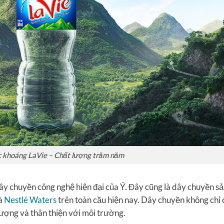
 khoáng LaVie – Chất lượng trăm năm
y chuyền công nghệ hiện đại của Ý. Đây cũng là dây chuyền s
và
Nestlé Waters
trên toàn cầu hiện nay. Dây chuyền không chỉ 
lượng và thân thiện với môi trường.