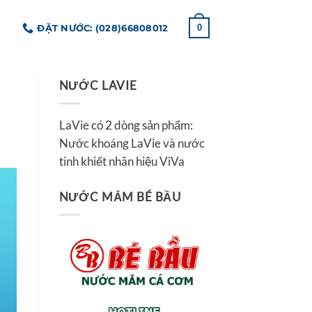
ĐẶT NƯỚC: (028)66808012
0
NƯỚC LAVIE
LaVie có 2 dòng sản phẩm:
Nước khoáng LaVie và nước
tinh khiết nhãn hiệu ViVa
NƯỚC MẮM BÉ BẦU