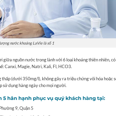
lượng nước khoáng LaVie là số 1
 giữa nguồn nước trong lành với 6 loại khoáng thiên nhiên, có
ể: Canxi, Magie, Natri, Kali, Fl, HCO3.
hấp (dưới 350mg/l), không gây ra triệu chứng vôi hóa hoặc s
p sử dụng hàng ngày cho mọi người.
n 5 hân hạnh phục vụ quý khách hàng tại:
Phường 9, Quận 5