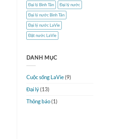
Đại lý Bình Tân
Đại lý nước
Đại lý nước Bình Tân
Đại lý nước LaVie
Đặt nước LaVie
DANH MỤC
Cuộc sống LaVie
(9)
Đại lý
(13)
Thông báo
(1)