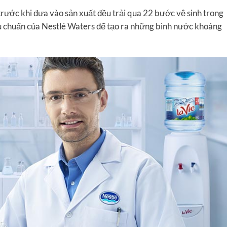
rước khi đưa vào sản xuất đều trải qua 22 bước vệ sinh trong
êu chuẩn của Nestlé Waters để tạo ra những bình nước khoáng