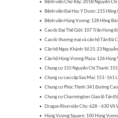
Bệnh viện Chợ Rẫy: 201B Nguyễn Chí
Bệnh viện Đại Học Y Dược: 215 Hồng
Bệnh viện Hùng Vương: 128 Hồng Bàn
Cao ốc Đại Thế Giới: 107 Trần Hưng 
Cao ốc thương mại và căn hộ Tản Đà C
Căn hộ Ngọc Khánh: Số 21-23 Nguyễn
Căn hộ Hùng Vương Plaza: 126 Hùng
Chung cư 155 Nguyễn Chí Thanh: 155
Chung cư cao cấp Sao Mai: 153 -161
Chung cư Phúc Thịnh: 341 Đường Cao
Chung cư Charmington: Giao lộ Tản Đà
Dragon Riverside City: 628 – 630 Võ 
Hùng Vương Square: 100 Hùng Vương