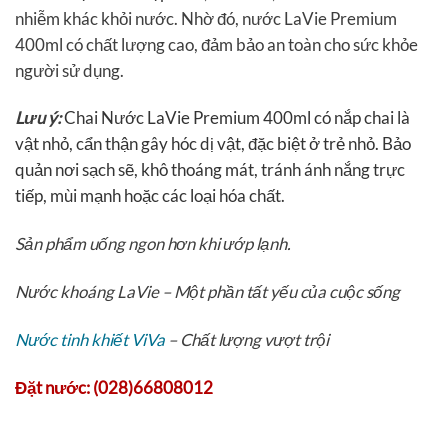
nhiễm khác khỏi nước. Nhờ đó, nước LaVie Premium
400ml có chất lượng cao, đảm bảo an toàn cho sức khỏe
người sử dụng.
Lưu ý:
Chai Nước LaVie Premium 400ml có nắp chai là
vật nhỏ, cẩn thận gây hóc dị vật, đặc biệt ở trẻ nhỏ.
Bảo
quản nơi sạch sẽ, khô thoáng mát, tránh ánh nắng trực
tiếp, mùi mạnh hoặc các loại hóa chất.
Sản phẩm uống ngon hơn khi ướp lạnh.
Nước khoáng LaVie – Một phần tất yếu của cuộc sống
Nước tinh khiết ViVa
– Chất lượng vượt trội
Đặt nước: (028)66808012