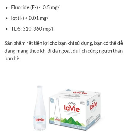
Fluoride (F-) < 0.5 mg/l
Iot (I-) < 0.01 mg/l
TDS: 310-360 mg/l
Sản phẩm rất tiện lợi cho bạn khi sử dụng, bạn có thể dễ
dàng mang theo khi đi dã ngoại, du lịch cùng người thân
bạn bè.