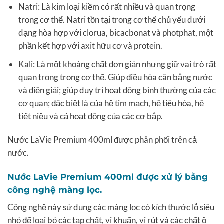
Natri: Là kim loại kiềm có rất nhiều và quan trọng
trong cơ thể. Natri tồn tại trong cơ thể chủ yếu dưới
dạng hòa hợp với clorua, bicacbonat và photphat, một
phần kết hợp với axit hữu cơ và protein.
Kali: Là một khoáng chất đơn giản nhưng giữ vai trò rất
quan trọng trong cơ thể. Giúp điều hòa cân bằng nước
và điện giải; giúp duy trì hoạt động bình thường của các
cơ quan; đặc biệt là của hệ tim mạch, hệ tiêu hóa, hệ
tiết niệu và cả hoạt động của các cơ bắp.
Nước LaVie Premium 400ml được phân phối trên cả
nước.
Nước LaVie Premium 400ml được xử lý bằng
công nghệ màng lọc.
Công nghệ này sử dụng các màng lọc có kích thước lỗ siêu
nhỏ để loại bỏ các tạp chất, vi khuẩn, vi rút và các chất ô