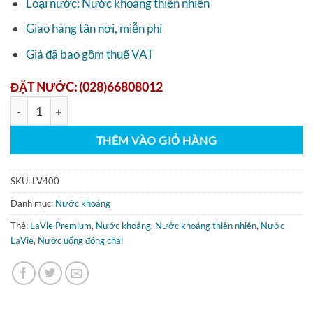
Loại nước: Nước khoáng thiên nhiên
Giao hàng tận nơi, miễn phí
Giá đã bao gồm thuế VAT
ĐẶT NƯỚC: (028)66808012
Nước LaVie Premium 400ml số lượng
THÊM VÀO GIỎ HÀNG
SKU:
LV400
Danh mục:
Nước khoáng
Thẻ:
LaVie Premium
,
Nước khoáng
,
Nước khoáng thiên nhiên
,
Nước
LaVie
,
Nước uống đóng chai