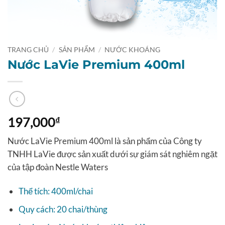
TRANG CHỦ
/
SẢN PHẨM
/
NƯỚC KHOÁNG
Nước LaVie Premium 400ml
197,000
₫
Nước LaVie Premium 400ml là sản phẩm của Công ty
TNHH LaVie được sản xuất dưới sự giám sát nghiêm ngặt
của tập đoàn Nestle Waters
Thể tích: 400ml/chai
Quy cách: 20 chai/thùng