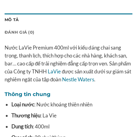
MÔ TẢ
ĐÁNH GIÁ (0)
Nước LaVie Premium 400ml với kiểu dáng chai sang
trọng, thanh lịch, thích hợp cho các nhà hàng, khách sạn,
bar… cao cấp để trải nghiệm đẳng cấp trọn vẹn. Sản phẩm
của Công ty TNHH
LaVie
được sản xuất dưới sự giám sát
nghiêm ngặt của tập đoàn
Nestle Waters
.
Thông tin chung
Loại nước
: Nước khoáng thiên nhiên
Thương hiệu
: La Vie
Dung tích
: 400ml