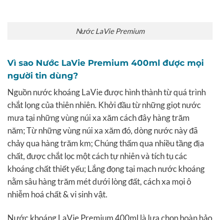
Nước LaVie Premium
Vì sao Nước LaVie Premium 400ml được mọi
người tin dùng?
Nguồn nước khoáng LaVie được hình thành từ quá trình
chắt lọng của thiên nhiên. Khởi đầu từ những giọt nước
mưa tại những vùng núi xa xăm cách đây hàng trăm
năm; Từ những vùng núi xa xăm đó, dòng nước này đã
chảy qua hàng trăm km; Chúng thấm qua nhiều tầng địa
chất, được chắt lọc một cách tự nhiên và tích tụ các
khoáng chất thiết yếu; Lắng đọng tại mạch nước khoáng
nằm sâu hàng trăm mét dưới lòng đất, cách xa mọi ô
nhiễm hoá chất & vi sinh vật.
Nước khoáng LaVie Premium 400ml là lựa chọn hoàn hảo